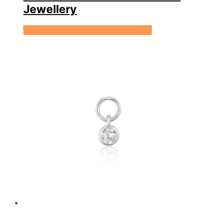
Jewellery
Se prisen hos Sif Jakobs Jewellery