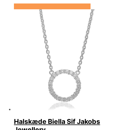
Se prisen hos Sif Jakobs Jewellery
Halskæde Biella Sif Jakobs
Jewellery