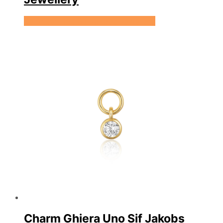
Se prisen hos Sif Jakobs Jewellery
Charm Ghiera Uno Sif Jakobs