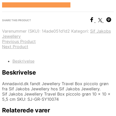
Se prisen hos Sif Jakobs Jewellery
SHARE THIS PRODUCT
Varenummer (SKU):
14ade051d1d2
Kategori:
Sif Jakobs
Jewellery
Previous Product
Next Product
Beskrivelse
Beskrivelse
Annadavid.dk fandt Jewellery Travel Box piccolo grøn
fra Sif Jakobs Jewellery hos Sif Jakobs Jewellery.
Sif Jakobs Jewellery Travel Box piccolo grøn 10 x 10 x
5,5 cm SKU: SJ-GR-SY10074
Relaterede varer