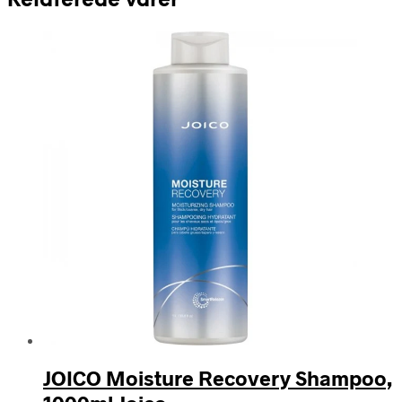
Relaterede varer
JOICO Moisture Recovery Shampoo,