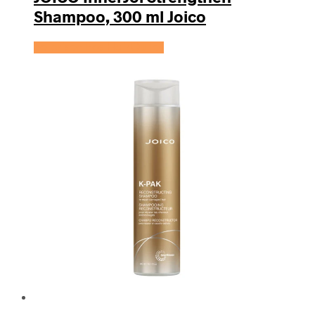
Shampoo, 300 ml Joico
Se prisen hos HairOutlet