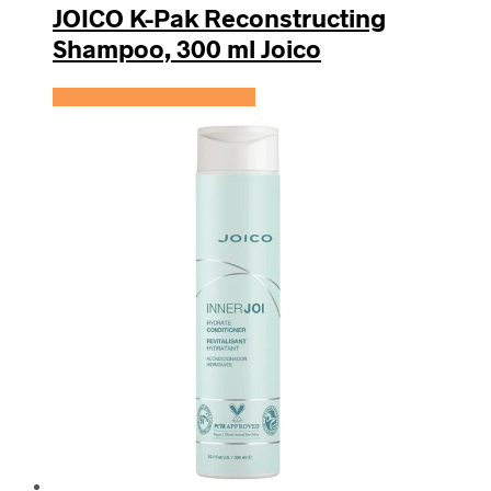
JOICO K-Pak Reconstructing
Shampoo, 300 ml Joico
Se prisen hos HairOutlet