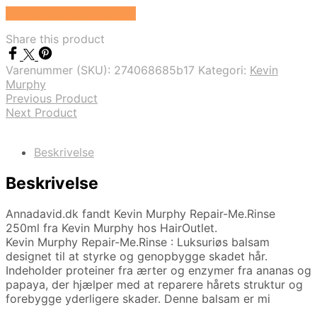
Se prisen hos HairOutlet
Share this product
Varenummer (SKU):
274068685b17
Kategori:
Kevin
Murphy
Previous Product
Next Product
Beskrivelse
Beskrivelse
Annadavid.dk fandt Kevin Murphy Repair-Me.Rinse
250ml fra Kevin Murphy hos HairOutlet.
Kevin Murphy Repair-Me.Rinse : Luksuriøs balsam
designet til at styrke og genopbygge skadet hår.
Indeholder proteiner fra ærter og enzymer fra ananas og
papaya, der hjælper med at reparere hårets struktur og
forebygge yderligere skader. Denne balsam er mi