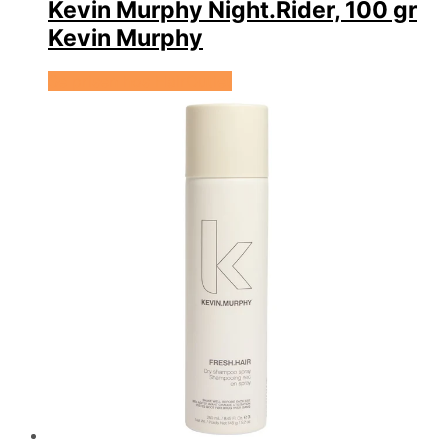
Kevin Murphy Night.Rider, 100 gr
Kevin Murphy
Se prisen hos HairOutlet