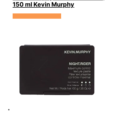
150 ml Kevin Murphy
Se prisen hos HairOutlet