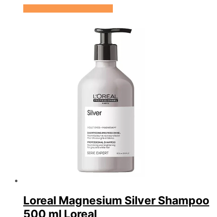
Se prisen hos HairOutlet
Loreal Magnesium Silver Shampoo
500 ml Loreal