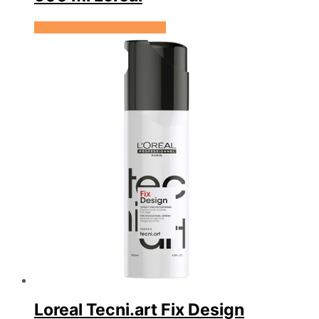
Se prisen hos HairOutlet
Loreal Tecni.art Fix Design