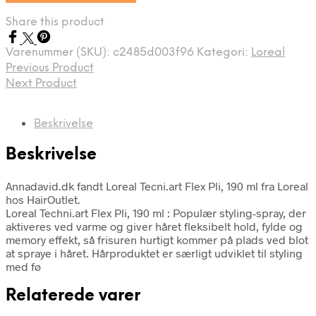
Share this product
Varenummer (SKU):
c2485d003f96
Kategori:
Loreal
Previous Product
Next Product
Beskrivelse
Beskrivelse
Annadavid.dk fandt Loreal Tecni.art Flex Pli, 190 ml fra Loreal
hos HairOutlet.
Loreal Techni.art Flex Pli, 190 ml : Populær styling-spray, der
aktiveres ved varme og giver håret fleksibelt hold, fylde og
memory effekt, så frisuren hurtigt kommer på plads ved blot
at spraye i håret. Hårproduktet er særligt udviklet til styling
med fø
Relaterede varer