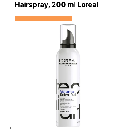
Hairspray, 200 ml Loreal
Se prisen hos HairOutlet