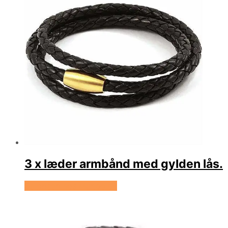
3 x læder armbånd med gylden lås.
Se prisen hos Marjoe.dk