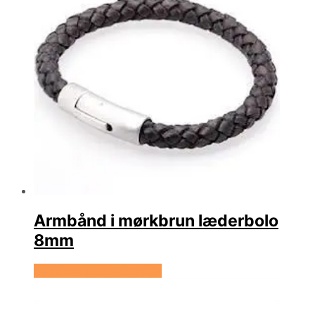
Armbånd i mørkbrun læderbolo
8mm
Se prisen hos Marjoe.dk