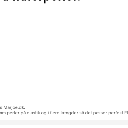
s Marjoe.dk.
m perler på elastik og i flere længder så det passer perfekt.Fl