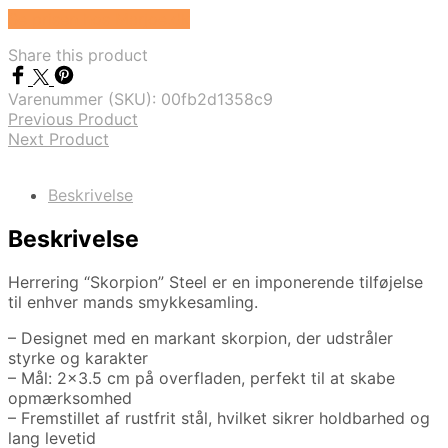
Se prisen hos Marjoe.dk
Share this product
Varenummer (SKU):
00fb2d1358c9
Previous Product
Next Product
Beskrivelse
Beskrivelse
Herrering “Skorpion” Steel er en imponerende tilføjelse
til enhver mands smykkesamling.
– Designet med en markant skorpion, der udstråler
styrke og karakter
– Mål: 2×3.5 cm på overfladen, perfekt til at skabe
opmærksomhed
– Fremstillet af rustfrit stål, hvilket sikrer holdbarhed og
lang levetid