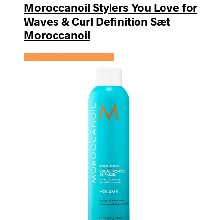
Moroccanoil Stylers You Love for
Waves & Curl Definition Sæt
Moroccanoil
Se prisen hos HairOutlet