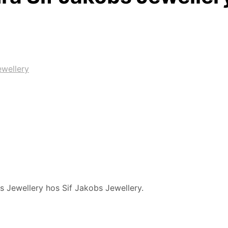
ewellery
s Jewellery hos Sif Jakobs Jewellery.