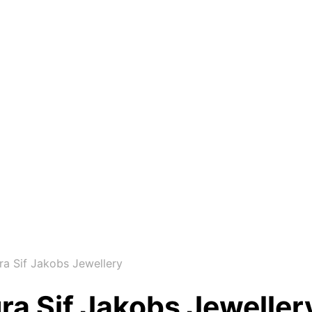
ra Sif Jakobs Jewellery
ra Sif Jakobs Jeweller