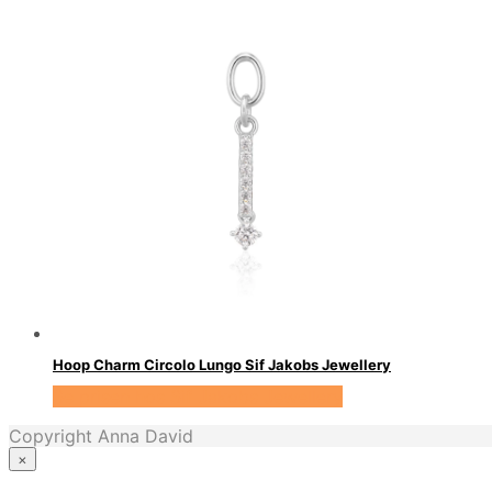
Hoop Charm Circolo Lungo Sif Jakobs Jewellery
Se prisen hos Sif Jakobs Jewellery
Copyright Anna David
×