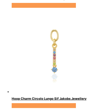
Se prisen hos Sif Jakobs Jewellery
Hoop Charm Circolo Lungo Sif Jakobs Jewellery
Se prisen hos Sif Jakobs Jewellery