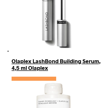
Olaplex LashBond Building Serum,
4,5 ml Olaplex
Se prisen hos HairOutlet