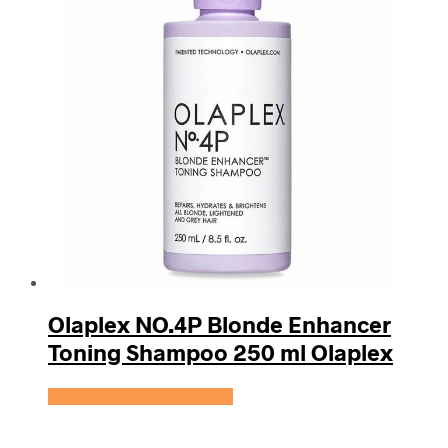
Olaplex NO.4P Blonde Enhancer
Toning Shampoo 250 ml Olaplex
Se prisen hos HairOutlet