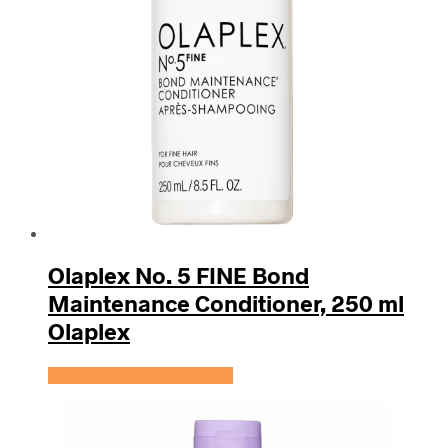
Olaplex No. 5 FINE Bond
Maintenance Conditioner, 250 ml
Olaplex
Se prisen hos HairOutlet