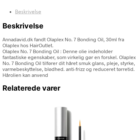
Beskrivelse
Beskrivelse
Annadavid.dk fandt Olaplex No. 7 Bonding Oil, 30ml fra
Olaplex hos HairOutlet.
Olaplex No. 7 Bonding Oil : Denne olie indeholder
fantastiske egenskaber, som virkelig gør en forskel. Olaplex
No. 7 Bonding Oil tilfører dit håret smuk glans, pleje, styrke,
varmebeskyttelse, blødhed. anti-frizz og reduceret tørretid.
Hårolien kan anvend
Relaterede varer