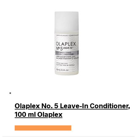
Olaplex No. 5 Leave-In Conditioner,
100 ml Olaplex
Se prisen hos HairOutlet