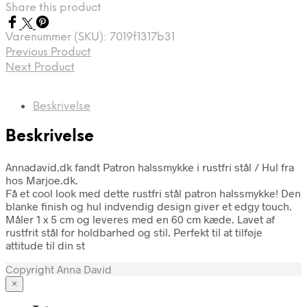
Share this product
Varenummer (SKU):
7019f1317b31
Previous Product
Next Product
Beskrivelse
Beskrivelse
Annadavid.dk fandt Patron halssmykke i rustfri stål / Hul fra
hos Marjoe.dk.
Få et cool look med dette rustfri stål patron halssmykke! Den
blanke finish og hul indvendig design giver et edgy touch.
Måler 1 x 5 cm og leveres med en 60 cm kæde. Lavet af
rustfrit stål for holdbarhed og stil. Perfekt til at tilføje
attitude til din st
Copyright Anna David
×