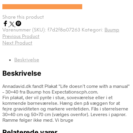
Se prisen hos Expectationscph.com
Share this product
Varenummer (SKU):
f7d2f8a07263
Kategori:
Buump
Previous Product
Next Product
Beskrivelse
Beskrivelse
Annadavid.dk fandt Plakat "Life doesn’t come with a manual"
– 30×40 fra Buump hos Expectationscph.com.
Fin plakat, der vil pynte i stue, soveværelse eller i et
kommende børneværelse. Hæng den på væggen for at
fejre graviditeten og markere ventetiden. Fås i størrelserne
30×40 cm og 50×70 cm (vælges ovenfor). Leveres i paprør.
Ramme følger ikke med. Vi bruge
Relaterede varer