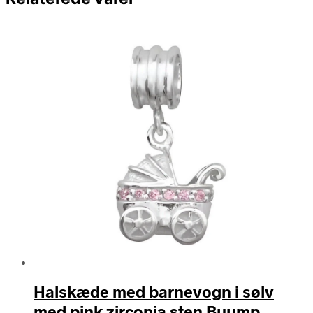
Halskæde med barnevogn i sølv
med pink zirconia sten Buump