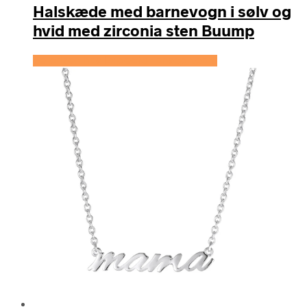
Halskæde med barnevogn i sølv og
hvid med zirconia sten Buump
Se prisen hos Expectationscph.com