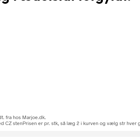
t. fra hos Marjoe.dk.
d CZ stenPrisen er pr. stk, så læg 2 i kurven og vælg str hver g