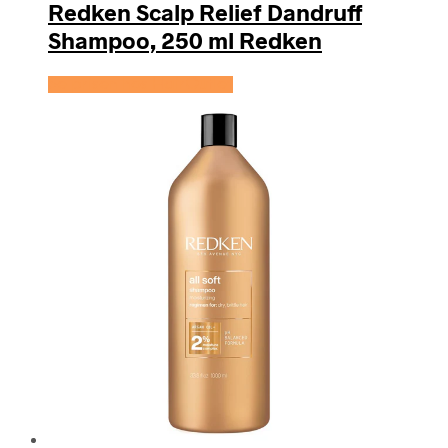
Redken Scalp Relief Dandruff
Shampoo, 250 ml Redken
Se prisen hos HairOutlet