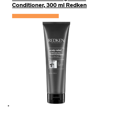
Conditioner, 300 ml Redken
Se prisen hos HairOutlet