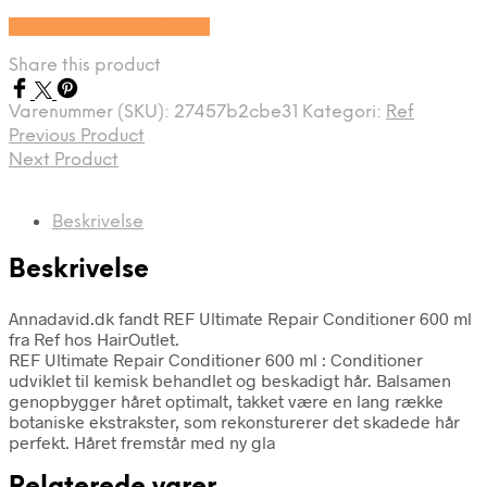
Se prisen hos HairOutlet
Share this product
Varenummer (SKU):
27457b2cbe31
Kategori:
Ref
Previous Product
Next Product
Beskrivelse
Beskrivelse
Annadavid.dk fandt REF Ultimate Repair Conditioner 600 ml
fra Ref hos HairOutlet.
REF Ultimate Repair Conditioner 600 ml : Conditioner
udviklet til kemisk behandlet og beskadigt hår. Balsamen
genopbygger håret optimalt, takket være en lang række
botaniske ekstrakster, som rekonsturerer det skadede hår
perfekt. Håret fremstår med ny gla