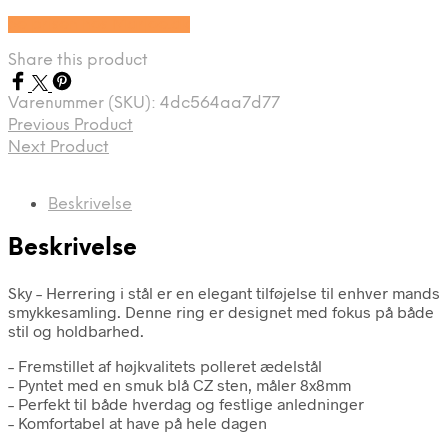
Se prisen hos Marjoe.dk
Share this product
Varenummer (SKU):
4dc564aa7d77
Previous Product
Next Product
Beskrivelse
Beskrivelse
Sky – Herrering i stål er en elegant tilføjelse til enhver mands
smykkesamling. Denne ring er designet med fokus på både
stil og holdbarhed.
– Fremstillet af højkvalitets polleret ædelstål
– Pyntet med en smuk blå CZ sten, måler 8x8mm
– Perfekt til både hverdag og festlige anledninger
– Komfortabel at have på hele dagen