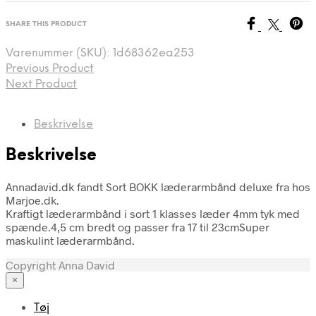
SHARE THIS PRODUCT
Varenummer (SKU):
1d68362ea253
Previous Product
Next Product
Beskrivelse
Beskrivelse
Annadavid.dk fandt Sort BOKK læderarmbånd deluxe fra hos
Marjoe.dk.
Kraftigt læderarmbånd i sort 1 klasses læder 4mm tyk med
spænde.4,5 cm bredt og passer fra 17 til 23cmSuper
maskulint læderarmbånd.
Copyright Anna David
×
Tøj