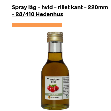
Spray låg – hvid – rillet kant – 220mm
– 28/410 Hedenhus
Se prisen hos Hedenhus.dk