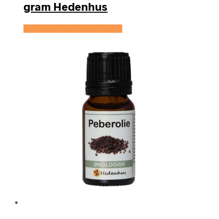
gram Hedenhus
Se prisen hos Hedenhus.dk