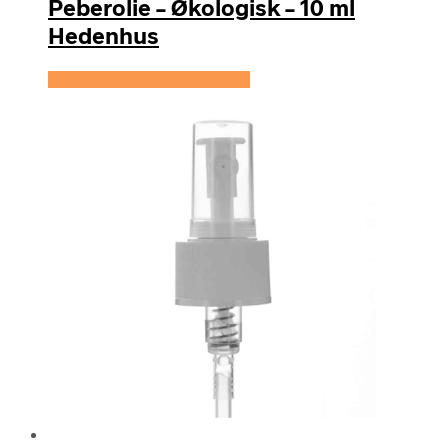
Peberolie – Økologisk – 10 ml
Hedenhus
Se prisen hos Hedenhus.dk