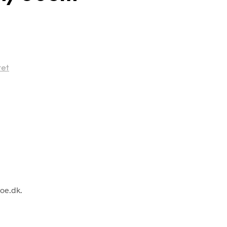
ret
oe.dk.