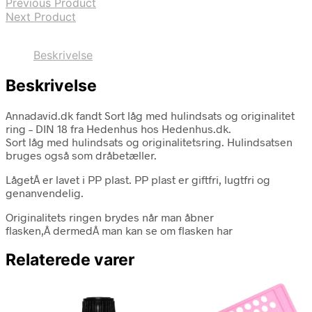
Previous Product
Next Product
Beskrivelse
Beskrivelse
Annadavid.dk fandt Sort låg med hulindsats og originalitet
ring – DIN 18 fra Hedenhus hos Hedenhus.dk.
Sort låg med hulindsats og originalitetsring. Hulindsatsen
bruges også som dråbetæller.
LågetÂ er lavet i PP plast. PP plast er giftfri, lugtfri og
genanvendelig.
Originalitets ringen brydes når man åbner
flasken,Â dermedÂ man kan se om flasken har
Relaterede varer