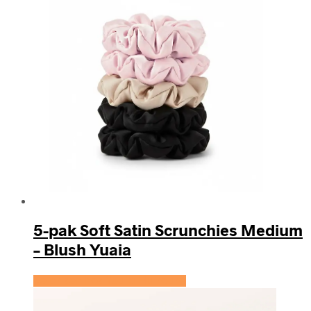
5-pak Soft Satin Scrunchies Medium
– Blush Yuaia
Se prisen hos Yuaia Haircare