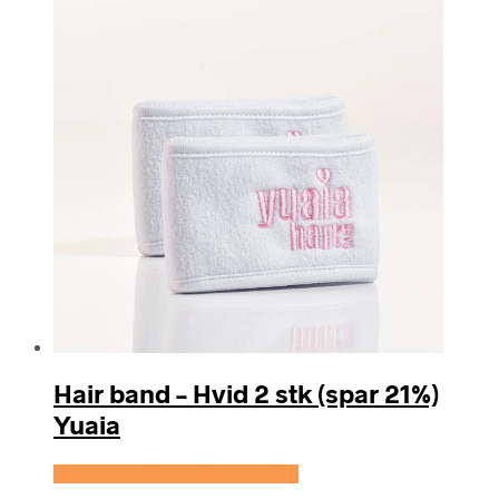
Hair band – Hvid 2 stk (spar 21%)
Yuaia
Se prisen hos Yuaia Haircare