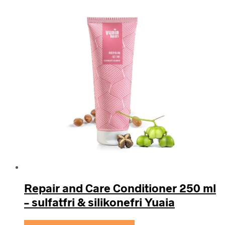
Repair and Care Conditioner 250 ml
– sulfatfri & silikonefri Yuaia
Se prisen hos Yuaia Haircare