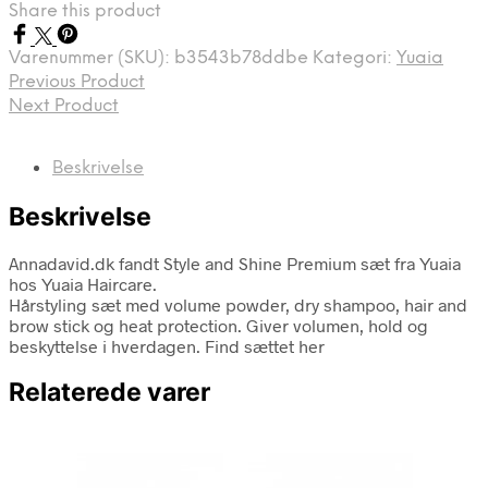
Share this product
Varenummer (SKU):
b3543b78ddbe
Kategori:
Yuaia
Previous Product
Next Product
Beskrivelse
Beskrivelse
Annadavid.dk fandt Style and Shine Premium sæt fra Yuaia
hos Yuaia Haircare.
Hårstyling sæt med volume powder, dry shampoo, hair and
brow stick og heat protection. Giver volumen, hold og
beskyttelse i hverdagen. Find sættet her
Relaterede varer