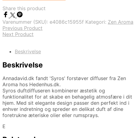
Share this product
Varenummer (SKU):
e4086c15955f
Kategori:
Zen Aroma
Previous Product
Next Product
Beskrivelse
Beskrivelse
Annadavid.dk fandt 'Syros' forstøver diffuser fra Zen
Aroma hos Hedenhus.dk.
Syros duftdiffuseren kombinerer æstetik og
funktionalitet for at skabe en behagelig atmosfære i dit
hjem. Med sit elegante design passer den perfekt ind i
enhver indretning og spreder en delikat duft af dine
foretrukne æteriske olier eller rumsprays.
E