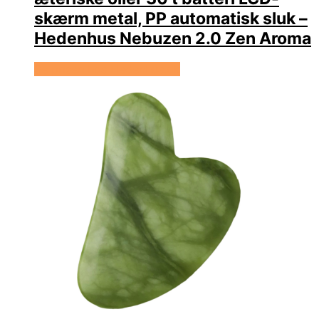
skærm metal, PP automatisk sluk –
Hedenhus Nebuzen 2.0 Zen Aroma
Se prisen hos Hedenhus.dk