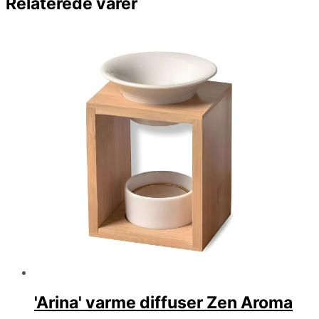
Relaterede varer
'Arina' varme diffuser Zen Aroma