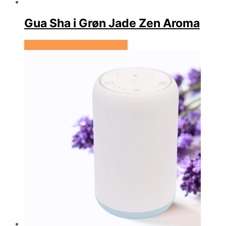
Gua Sha i Grøn Jade Zen Aroma
Se prisen hos Hedenhus.dk