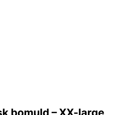
isk bomuld – XX-large