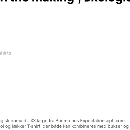
shirts
logisk bomuld – XX-large fra Buump hos Expectationscph.com.
ool og lækker T-shirt, der både kan kombineres med bukser og ne