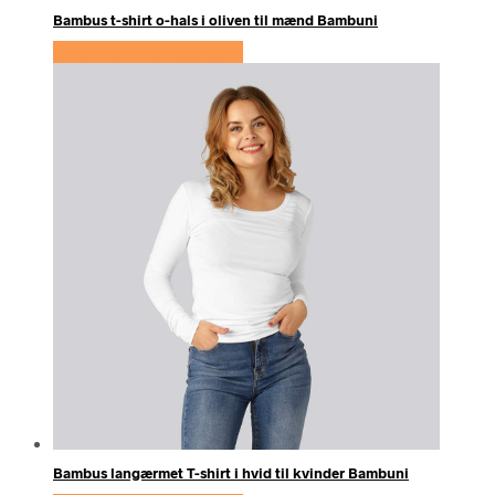
Bambus t-shirt o-hals i oliven til mænd Bambuni
Se prisen hos Bambuni
Bambus langærmet T-shirt i hvid til kvinder Bambuni