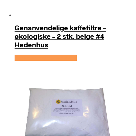
Genanvendelige kaffefiltre –
økologiske – 2 stk. beige #4
Hedenhus
Se prisen hos Hedenhus.dk