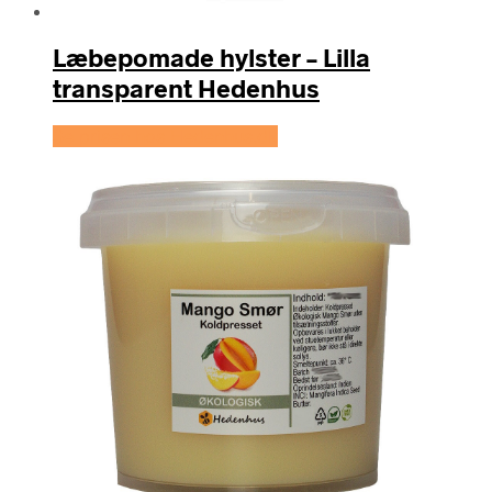
Læbepomade hylster – Lilla
transparent Hedenhus
Se prisen hos Hedenhus.dk