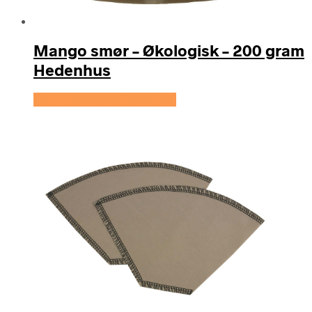
Mango smør – Økologisk – 200 gram
Hedenhus
Se prisen hos Hedenhus.dk