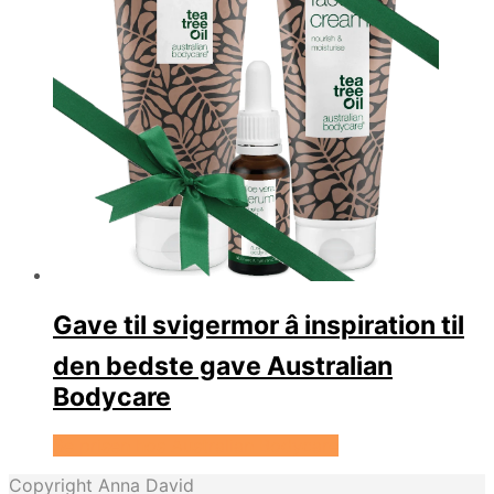
Gave til svigermor â inspiration til
den bedste gave Australian
Bodycare
Se prisen hos Australian Bodycare
Copyright Anna David