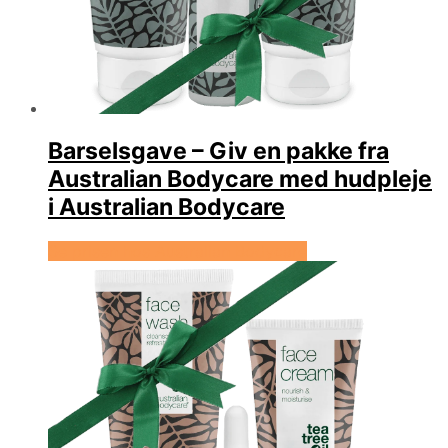
Barselsgave – Giv en pakke fra
Australian Bodycare med hudpleje
i Australian Bodycare
Se prisen hos Australian Bodycare