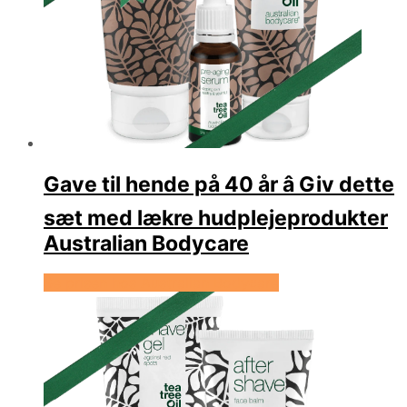
Gave til hende på 40 år â Giv dette
sæt med lækre hudplejeprodukter
Australian Bodycare
Se prisen hos Australian Bodycare