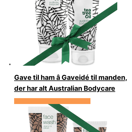
Gave til ham â Gaveidé til manden,
der har alt Australian Bodycare
Se prisen hos Australian Bodycare