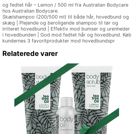
og fedtet hår – Lemon / 500 ml fra Australian Bodycare
hos Australian Bodycare.
Skælshampoo (200/500 ml) til både hår, hovedbund og
skæg | Plejende og beroligende shampoo til tør og
irriteret hovedbund | Effektiv mod bumser og urenheder
i hovedbunden | God mod fedtet hår og hovedbund. Køb
kundernes 3 favoritprodukter mod hovedbundspr
Relaterede varer