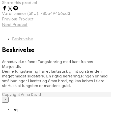
Share this product
Varenummer (SKU):
780b49456cd3
Previous Product
Next Product
Beskrivelse
Beskrivelse
Annadavid.dk fandt Tungstenring med kant fra hos
Marjoe.dk.
Denne tungstenring har et fantastisk glimt og så er den
meget meget slidstærk. En rigtig herrering.Ringen er med
små buninger i kanter og 8mm bred, og kan købes i flere
str.Husk at tungsten er mandens guld.
Copyright Anna David
×
Tøj