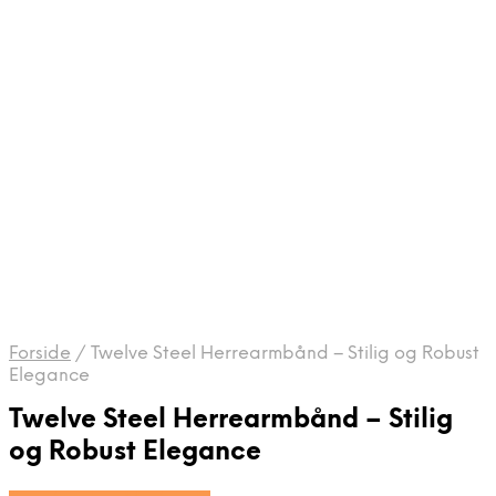
Forside
/
Twelve Steel Herrearmbånd – Stilig og Robust
Elegance
Twelve Steel Herrearmbånd – Stilig
og Robust Elegance