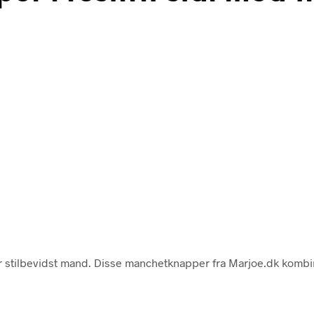
hver stilbevidst mand. Disse manchetknapper fra Marjoe.dk komb