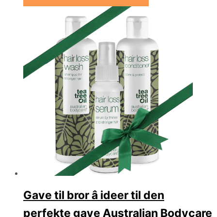
Se prisen hos Australian Bodycare
Gave til bror â ideer til den
perfekte gave Australian Bodycare