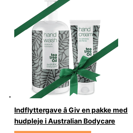
Indflyttergave â Giv en pakke med
hudpleje i Australian Bodycare