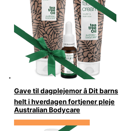
Gave til dagplejemor â Dit barns
helt i hverdagen fortjener pleje
Australian Bodycare
Se prisen hos Australian Bodycare