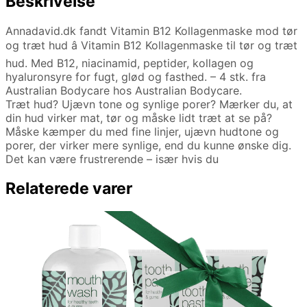
Beskrivelse
Annadavid.dk fandt Vitamin B12 Kollagenmaske mod tør
og træt hud â Vitamin B12 Kollagenmaske til tør og træt
hud. Med B12, niacinamid, peptider, kollagen og
hyaluronsyre for fugt, glød og fasthed. – 4 stk. fra
Australian Bodycare hos Australian Bodycare.
Træt hud? Ujævn tone og synlige porer? Mærker du, at
din hud virker mat, tør og måske lidt træt at se på?
Måske kæmper du med fine linjer, ujævn hudtone og
porer, der virker mere synlige, end du kunne ønske dig.
Det kan være frustrerende – især hvis du
Relaterede varer