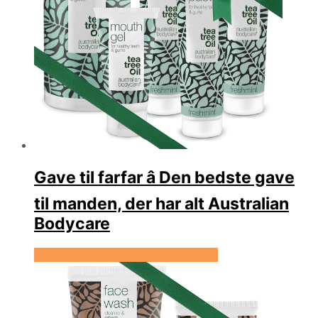
Gave til farfar â Den bedste gave
til manden, der har alt Australian
Bodycare
Se prisen hos Australian Bodycare