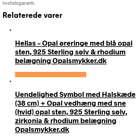
livstidsgaranti.
Relaterede varer
Hellas – Opal øreringe med blå opal
sten, 925 Sterling sølv & rhodium
belægning Opalsmykker.dk
Se prisen hos OpalSmykker.dk
Uendelighed Symbol med Halskæde
(38 cm) + Opal vedhæng med sne
(hvid) opal sten, 925 Sterling sølv,
zirkonia & rhodium belægning
Opalsmykker.dk