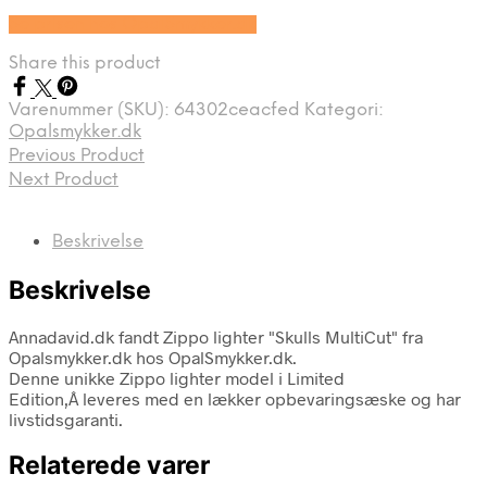
Se prisen hos OpalSmykker.dk
Share this product
Varenummer (SKU):
64302ceacfed
Kategori:
Opalsmykker.dk
Previous Product
Next Product
Beskrivelse
Beskrivelse
Annadavid.dk fandt Zippo lighter "Skulls MultiCut" fra
Opalsmykker.dk hos OpalSmykker.dk.
Denne unikke Zippo lighter model i Limited
Edition,Â leveres med en lækker opbevaringsæske og har
livstidsgaranti.
Relaterede varer