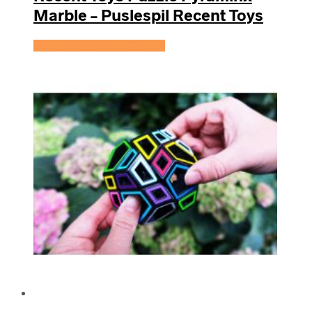
Marble – Puslespil Recent Toys
Se prisen hos KidsZoo.dk