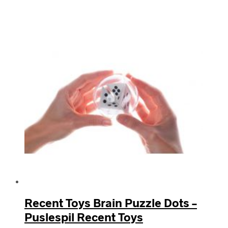
efter
seneste
Recent Toys Brain Puzzle Dots –
Puslespil Recent Toys