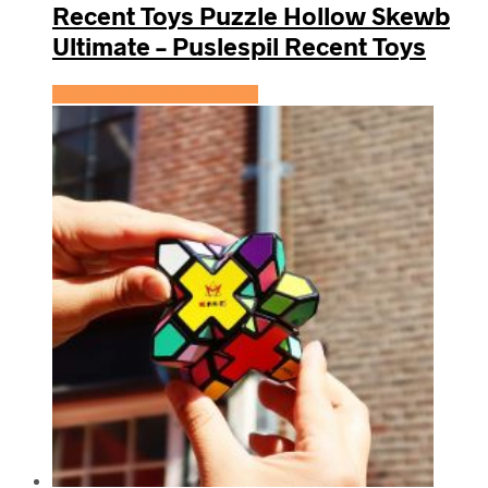
Recent Toys Puzzle Hollow Skewb
Ultimate – Puslespil Recent Toys
Se prisen hos KidsZoo.dk