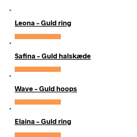
Leona – Guld ring
Se prisen hos Evena
Safina – Guld halskæde
Se prisen hos Evena
Wave – Guld hoops
Se prisen hos Evena
Elaina – Guld ring
Se prisen hos Evena