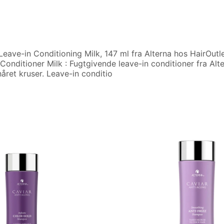
eave-in Conditioning Milk, 147 ml fra Alterna hos HairOutle
nditioner Milk : Fugtgivende leave-in conditioner fra Altern
året kruser. Leave-in conditio