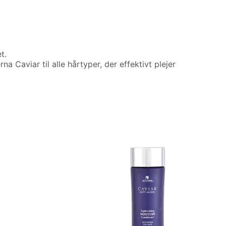
t.
a Caviar til alle hårtyper, der effektivt plejer