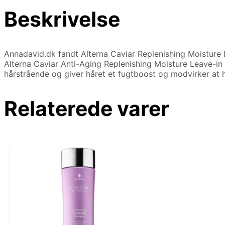
Beskrivelse
Annadavid.dk fandt Alterna Caviar Replenishing Moisture L
Alterna Caviar Anti-Aging Replenishing Moisture Leave-in Co
hårstrående og giver håret et fugtboost og modvirker at h
Relaterede varer