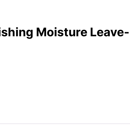
ishing Moisture Leave-i