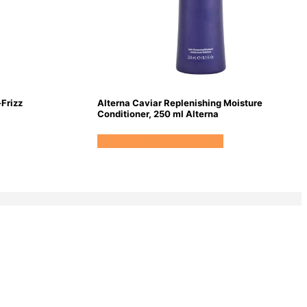
Frizz
Alterna Caviar Replenishing Moisture
Conditioner, 250 ml Alterna
Se prisen hos HairOutlet