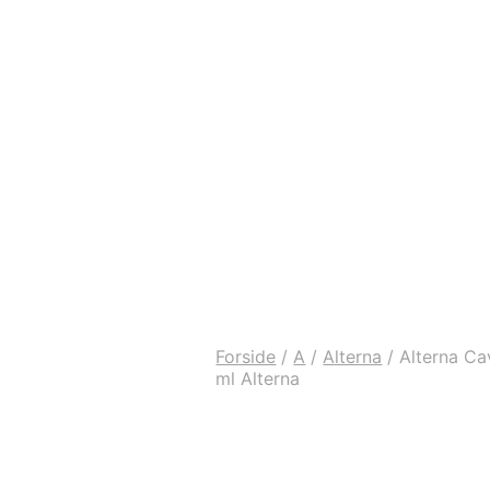
Forside
/
A
/
Alterna
/
Alterna Cav
ml Alterna