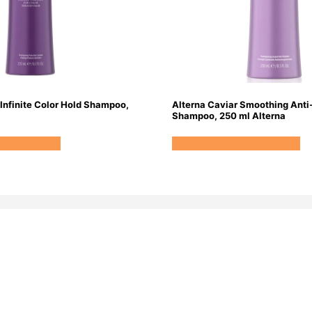
 Infinite Color Hold Shampoo,
Alterna Caviar Smoothing Anti-
Shampoo, 250 ml Alterna
s HairOutlet
Se prisen hos HairOutlet