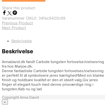
Share this product
Varenummer (SKU):
34fec9420c99
Previous Product
Next Product
Beskrivelse
Beskrivelse
Annadavid.dk fandt Carbide tungsten forlovelse/vielsesring
fra hos Marjoe.dk.
Denne fantastiske Carbide tungsten forlovelses/vielsesring
er perfekt til at symbolisere jeres kærlighed!Med sin blanke
finish og holdbare kvalitet er den et ideelt valg.Giv jeres
finger et elegant touch med denne prisværdige ring i
tungsten.Køb nu og lad
Copyright Anna David
×