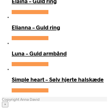
Elaina – Guld ring
Se prisen hos Evena
Elianna – Guld ring
Se prisen hos Evena
Luna – Guld armbånd
Se prisen hos Evena
Simple heart – Sølv hjerte halskæde
Se prisen hos Evena
Copyright Anna David
×