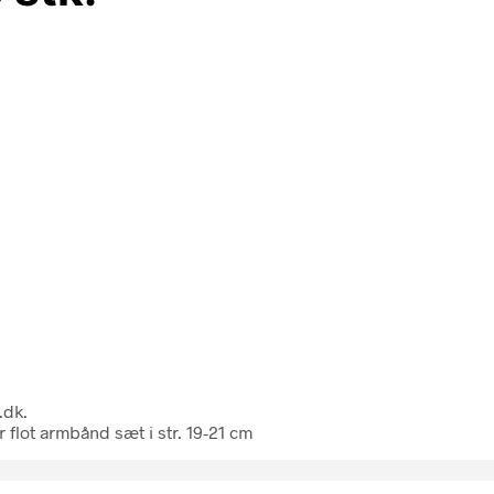
.dk.
flot armbånd sæt i str. 19-21 cm