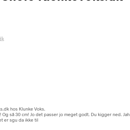
dk
ks.dk hos Klunke Voks.
 Og så 30 cm! Jo det passer jo meget godt. Du kigger ned. Jahh 
 er sgu da ikke til