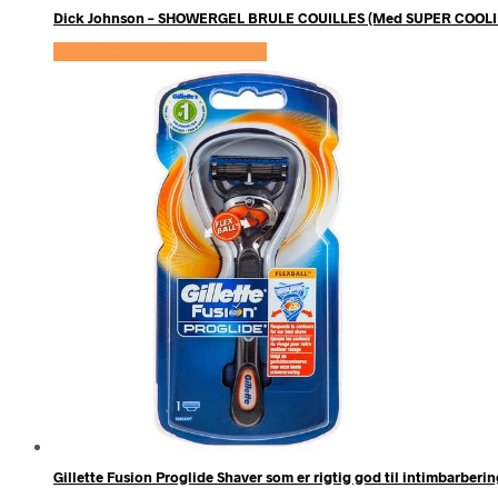
Dick Johnson – SHOWERGEL BRULE COUILLES (Med SUPER COOLI
Se prisen hos Klunke Voks
Gillette Fusion Proglide Shaver som er rigtig god til intimbarber