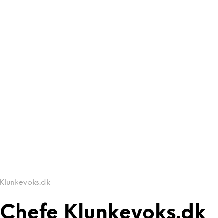
 Klunkevoks.dk
l Chefe Klunkevoks.dk