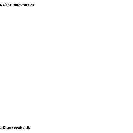
NG) Klunkevoks.dk
ing Klunkevoks.dk