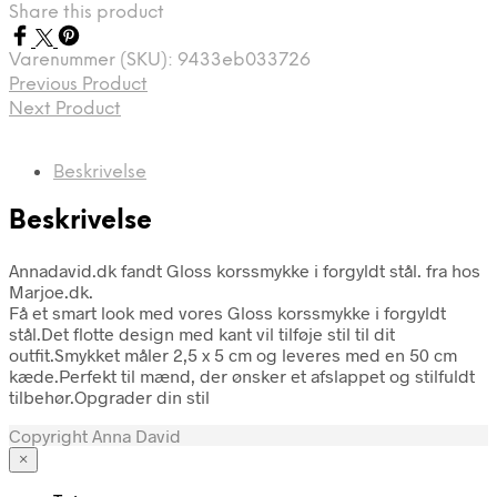
Share this product
Varenummer (SKU):
9433eb033726
Previous Product
Next Product
Beskrivelse
Beskrivelse
Annadavid.dk fandt Gloss korssmykke i forgyldt stål. fra hos
Marjoe.dk.
Få et smart look med vores Gloss korssmykke i forgyldt
stål.Det flotte design med kant vil tilføje stil til dit
outfit.Smykket måler 2,5 x 5 cm og leveres med en 50 cm
kæde.Perfekt til mænd, der ønsker et afslappet og stilfuldt
tilbehør.Opgrader din stil
Copyright Anna David
×