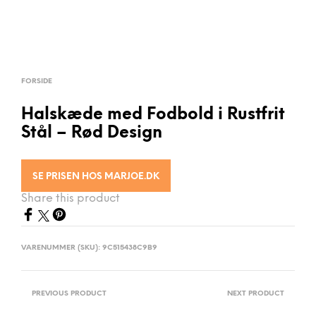
FORSIDE
Halskæde med Fodbold i Rustfrit
Stål – Rød Design
SE PRISEN HOS MARJOE.DK
Share this product
VARENUMMER (SKU):
9C515438C9B9
PREVIOUS PRODUCT
NEXT PRODUCT