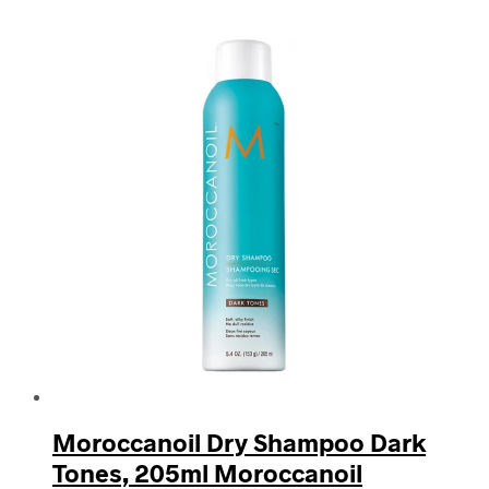
Moroccanoil Dry Shampoo Dark
Tones, 205ml Moroccanoil