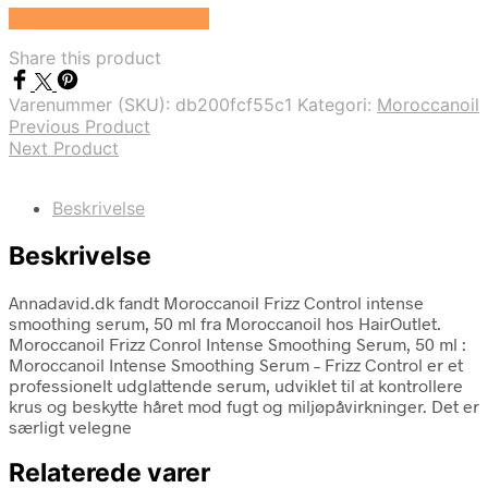
Se prisen hos HairOutlet
Share this product
Varenummer (SKU):
db200fcf55c1
Kategori:
Moroccanoil
Previous Product
Next Product
Beskrivelse
Beskrivelse
Annadavid.dk fandt Moroccanoil Frizz Control intense
smoothing serum, 50 ml fra Moroccanoil hos HairOutlet.
Moroccanoil Frizz Conrol Intense Smoothing Serum, 50 ml :
Moroccanoil Intense Smoothing Serum – Frizz Control er et
professionelt udglattende serum, udviklet til at kontrollere
krus og beskytte håret mod fugt og miljøpåvirkninger. Det er
særligt velegne
Relaterede varer