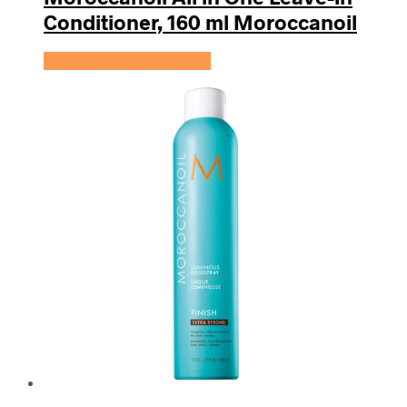
Conditioner, 160 ml Moroccanoil
Se prisen hos HairOutlet