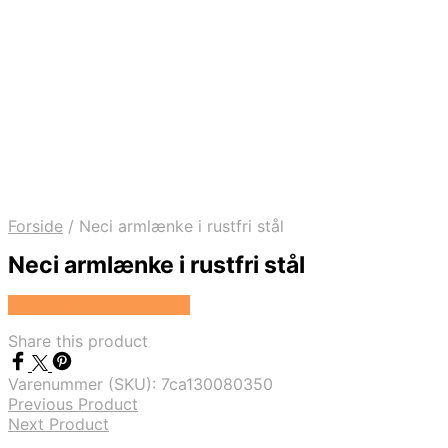
Forside
/
Neci armlænke i rustfri stål
Neci armlænke i rustfri stål
Se prisen hos Marjoe.dk
Share this product
Varenummer (SKU):
7ca130080350
Previous Product
Next Product