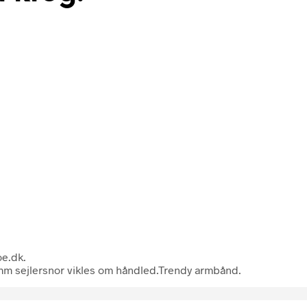
oe.dk.
3mm sejlersnor vikles om håndled.Trendy armbånd.