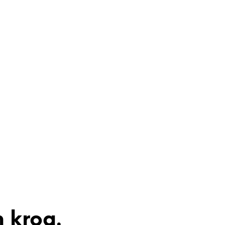
 krog.