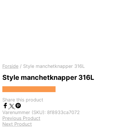
Forside
/
Style manchetknapper 316L
Style manchetknapper 316L
Se prisen hos Marjoe.dk
Share this product
Varenummer (SKU):
8f8933ca7072
Previous Product
Next Product