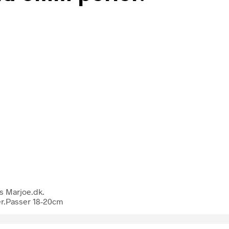
s Marjoe.dk.
er.Passer 18-20cm