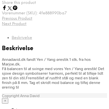
Share this product
Varenummer (SKU):
4fe888990ba7
Previous Product
Next Product
Beskrivelse
Beskrivelse
Annadavid.dk fandt Yen / Yang ørestik 1 stk. fra hos
Marjoe.dk.
Få balancen til at svinge med vores Yen / Yang ørestik! Det
sjove design symboliserer harmoni, perfekt til at tilføje lidt
zen til din stil.Fremstillet af rustfrit stål og med en blank
finish på 8 mm. Tag et skridt mod balance og tilføj denne
ørering til
Copyright Anna David
×