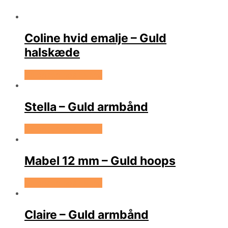
Coline hvid emalje – Guld
halskæde
Se prisen hos Evena
Stella – Guld armbånd
Se prisen hos Evena
Mabel 12 mm – Guld hoops
Se prisen hos Evena
Claire – Guld armbånd