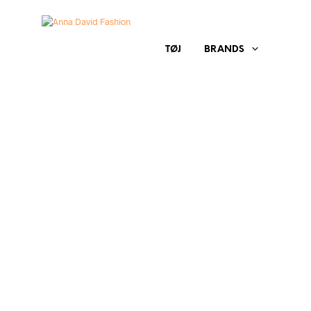
TØJ
BRANDS