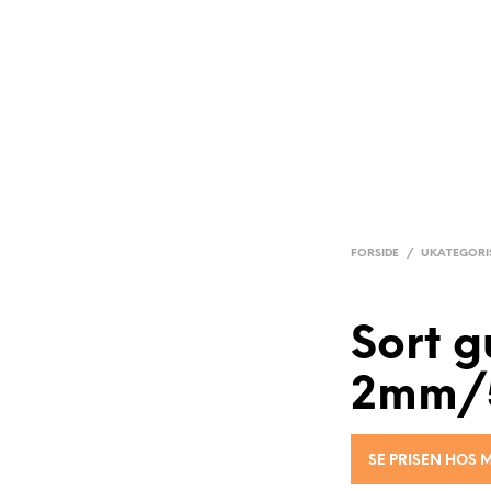
FORSIDE
/
UKATEGORI
Sort 
2mm/
SE PRISEN HOS 